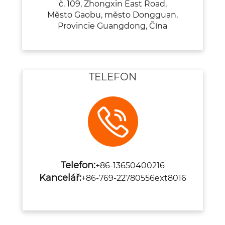
č. 109, Zhongxin East Road,
Město Gaobu, město Dongguan,
Provincie Guangdong, Čína
TELEFON
Telefon:
+86-13650400216
Kancelář:
+86-769-22780556
ext8016