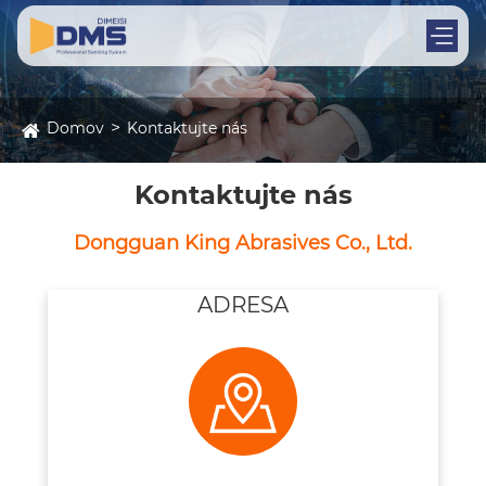
Domov
Kontaktujte nás
Kontaktujte nás
Dongguan King Abrasives Co., Ltd.
ADRESA