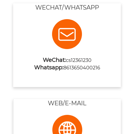
WECHAT/WHATSAPP
WeChat:
cs12361230
Whatsapp:
8613650400216
WEB/E-MAIL