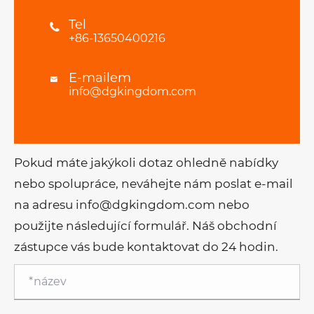
Tel

+86-13650400216
E-mailem

info@dgkingdom.com
Pokud máte jakýkoli dotaz ohledně nabídky
nebo spolupráce, neváhejte nám poslat e-mail
na adresu info@dgkingdom.com nebo
použijte následující formulář. Náš obchodní
zástupce vás bude kontaktovat do 24 hodin.