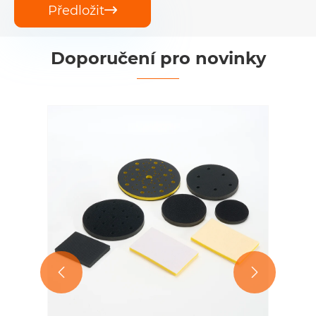
Předložit

Doporučení pro novinky

