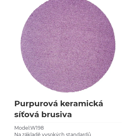
Purpurová keramická
síťová brusiva
Model:W198
Na základě vysokých standardů