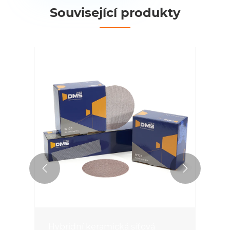
Související produkty


Hybridní keramická síťová