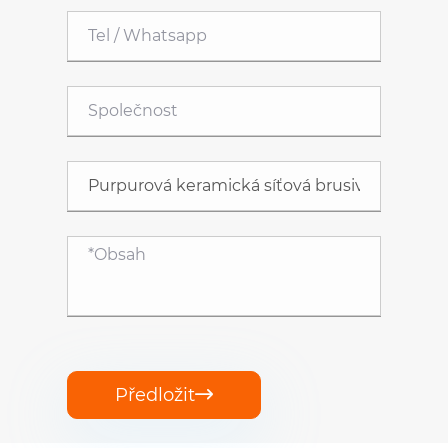
Předložit
