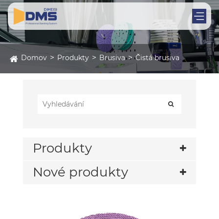
Domov
Produkty
Brusiva
Čistá brusiva
Produkty
Nové produkty