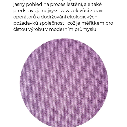
jasný pohled na proces leštění, ale také
představuje nejvyšší závazek vůči zdraví
operátorů a dodržování ekologických
požadavků společnosti, což je měřítkem pro
čistou výrobu v moderním průmyslu.