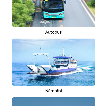
Autobus
Námořní