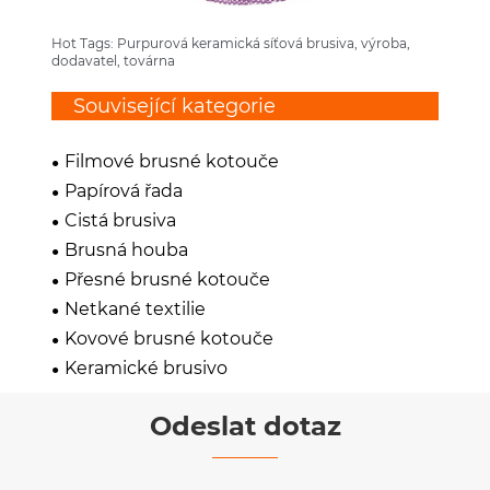
Hot Tags: Purpurová keramická síťová brusiva, výroba,
dodavatel, továrna
Související kategorie
Filmové brusné kotouče
Papírová řada
Čistá brusiva
Brusná houba
Přesné brusné kotouče
Netkané textilie
Kovové brusné kotouče
Keramické brusivo
Odeslat dotaz