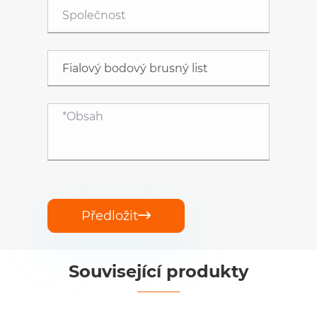
Předložit

Související produkty