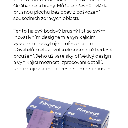
škrábance a hrany. Můžete přesně ovládat
brusnou plochu bez obav z poškození
sousedních zdravých oblastí.
Tento fialový bodový brusný list se svým
inovativním designem a vynikajícím
výkonem poskytuje profesionálním
uživatelům efektivní a ekonomické bodové
broušení. Jeho uživatelsky přívětivý design
a vynikající možnosti zpracování detailů
umožňují snadné a přesné jemné broušení.