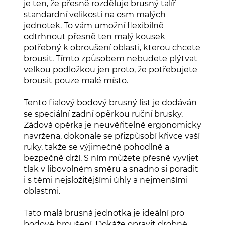
je ten, že přesně rozděluje brusný talíř
standardní velikosti na osm malých
jednotek. To vám umožní flexibilně
odtrhnout přesně ten malý kousek
potřebný k obroušení oblasti, kterou chcete
brousit. Tímto způsobem nebudete plýtvat
velkou podložkou jen proto, že potřebujete
brousit pouze malé místo.
Tento fialový bodový brusný list je dodáván
se speciální zadní opěrkou ruční brusky.
Zádová opěrka je neuvěřitelně ergonomicky
navržena, dokonale se přizpůsobí křivce vaší
ruky, takže se výjimečně pohodlně a
bezpečně drží. S ním můžete přesně vyvíjet
tlak v libovolném směru a snadno si poradit
i s těmi nejsložitějšími úhly a nejmenšími
oblastmi.
Tato malá brusná jednotka je ideální pro
bodové broušení. Dokáže opravit drobné