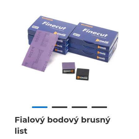
Fialový bodový brusný
list