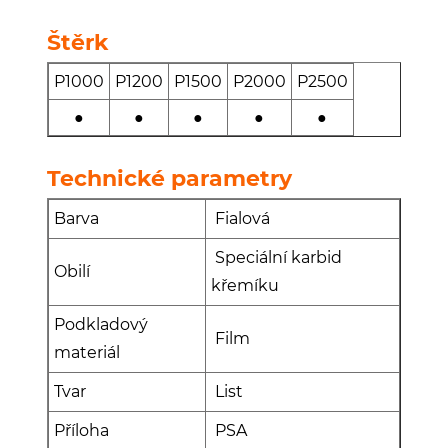
Štěrk
P1000
P1200
P1500
P2000
P2500
●
●
●
●
●
Technické parametry
Barva
Fialová
Speciální karbid
Obilí
křemíku
Podkladový
Film
materiál
Tvar
List
Příloha
PSA