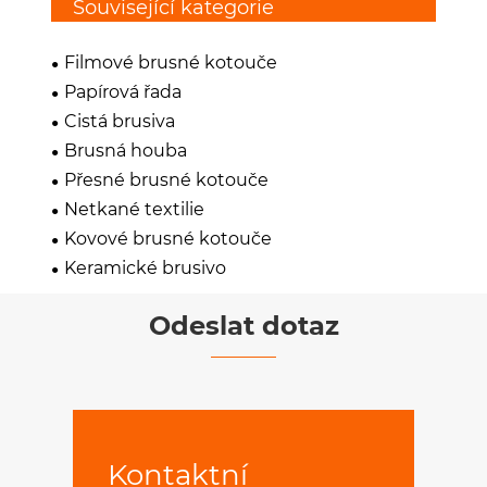
Související kategorie
Filmové brusné kotouče
Papírová řada
Čistá brusiva
Brusná houba
Přesné brusné kotouče
Netkané textilie
Kovové brusné kotouče
Keramické brusivo
Odeslat dotaz
Kontaktní