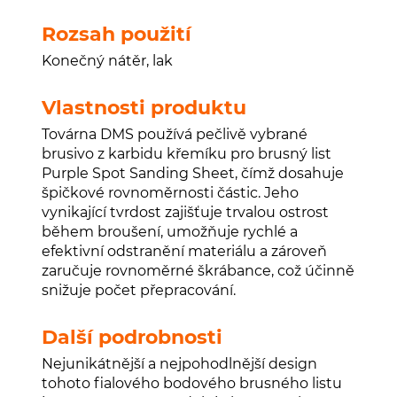
Rozsah použití
Konečný nátěr, lak
Vlastnosti produktu
Továrna DMS používá pečlivě vybrané
brusivo z karbidu křemíku pro brusný list
Purple Spot Sanding Sheet, čímž dosahuje
špičkové rovnoměrnosti částic. Jeho
vynikající tvrdost zajišťuje trvalou ostrost
během broušení, umožňuje rychlé a
efektivní odstranění materiálu a zároveň
zaručuje rovnoměrné škrábance, což účinně
snižuje počet přepracování.
Další podrobnosti
Nejunikátnější a nejpohodlnější design
tohoto fialového bodového brusného listu