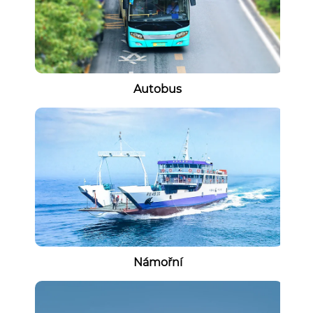
Autobus
Námořní